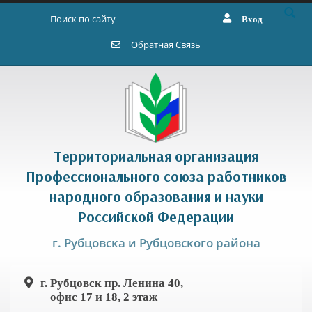
Перейти к основному содержанию
Вход
Форма поиска
Обратная Связь
Территориальная организация
Профессионального союза работников
народного образования и науки
Российской Федерации
г. Рубцовска и Рубцовского района
г. Рубцовск пр. Ленина 40,
офис 17 и 18, 2 этаж