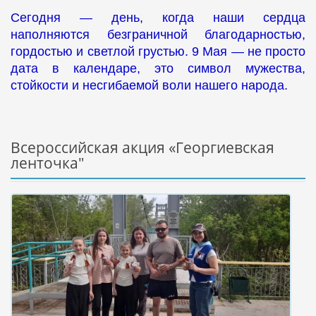
Сегодня — день, когда наши сердца
наполняются безграничной благодарностью,
гордостью и светлой грустью. 9 Мая — не просто
дата в календаре, это символ мужества,
стойкости и несгибаемой воли нашего народа.
Всероссийская акция «Георгиевская
ленточка"