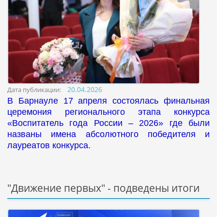
20.04.2026
Дата публикации:
В Барнауле 17 апреля состоялась финальная
церемония регионального этапа конкурса
«Воспитатель года России – 2026»
где были
названы имена абсолютного победителя и
лауреатов конкурса.
"Движение первых" - подведены итоги