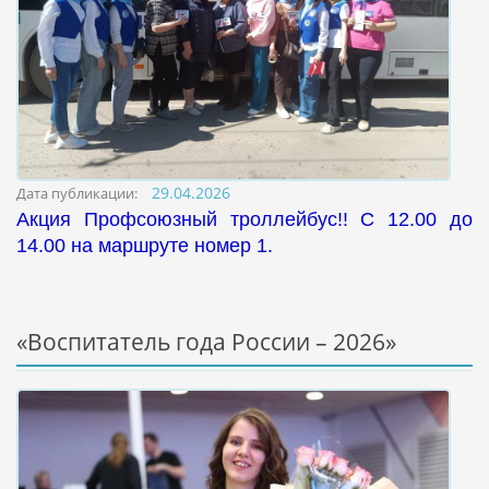
29.04.2026
Дата публикации:
Акция Профсоюзный троллейбус!! С 12.00 до
14.00 на маршруте номер 1.
«Воспитатель года России – 2026»