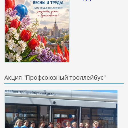
Акция "Профсоюзный троллейбус"