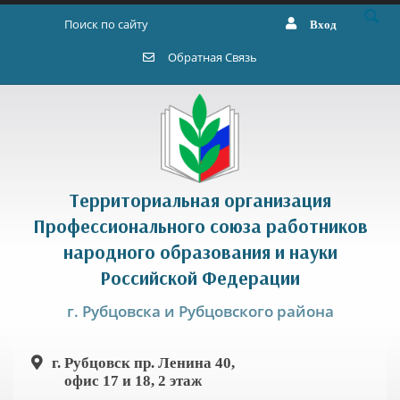
Перейти к основному содержанию
Вход
Форма поиска
Обратная Связь
Территориальная организация
Профессионального союза работников
народного образования и науки
Российской Федерации
г. Рубцовска и Рубцовского района
г. Рубцовск пр. Ленина 40,
офис 17 и 18, 2 этаж