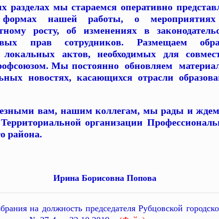
ых разделах мы стараемся оперативно представ
формах нашей работы, о мероприятиях
ному росту, об изменениях в законодательс
довых прав сотрудников. Размещаем обр
локальных актов, необходимых для совмес
Профсоюзом. Мы постоянно обновляем материа
ных новостях, касающихся отрасли образова
лезными вам, нашим коллегам, мы рады и ждем
 Территориальной организации Профессиональ
го района.
 района Ирина Борисовна Попова
збрания на должность председателя Рубцовской городск