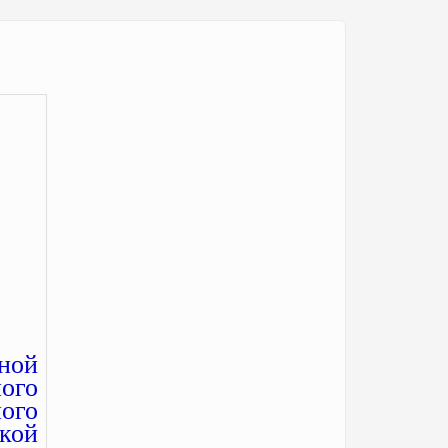
ной
ого
ого
кой