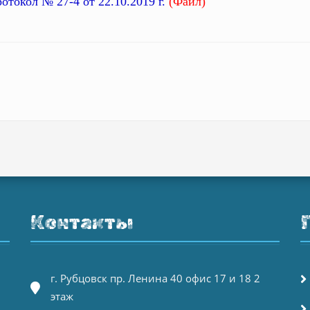
отокол № 27-4 от 22.10.2019 г.
(Файл)
Контакты
г. Рубцовск пр. Ленина 40 офис 17 и 18 2
этаж