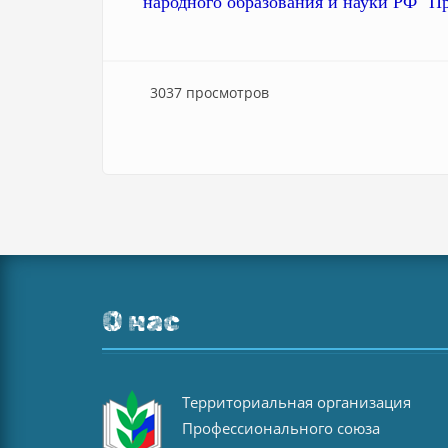
народного образования и науки РФ" Пр
3037 просмотров
О нас
Территориальная организация
Профессионального союза