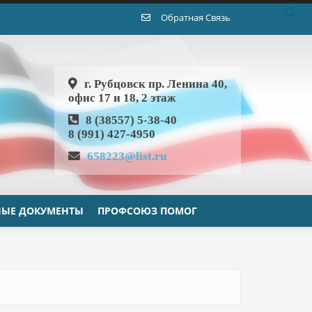
Обратная Связь
г. Рубцовск пр. Ленина 40,
офис 17 и 18, 2 этаж
8 (38557) 5-38-40
8 (991) 427-4950
658223@list.ru
ЫЕ ДОКУМЕНТЫ
ПРОФСОЮЗ ПОМОГ