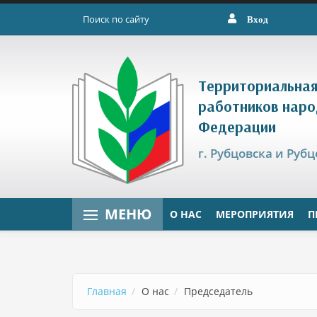
Перейти к основному содержанию
Вход
Форма поиска
Территориальная
работников наро
Федерации
г. Рубцовска и Руб
МЕНЮ
О НАС
МЕРОПРИЯТИЯ
П
Главная
О нас
Председатель