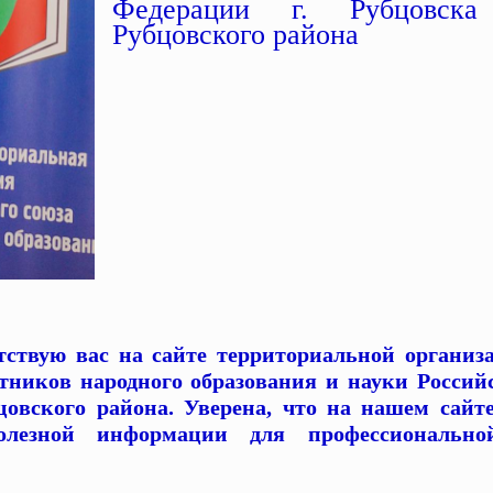
Федерации г. Рубцовск
Рубцовского района
ствую вас на сайте территориальной организ
тников народного образования и науки Россий
цовского района. Уверена, что на нашем сайт
олезной информации для профессиональн