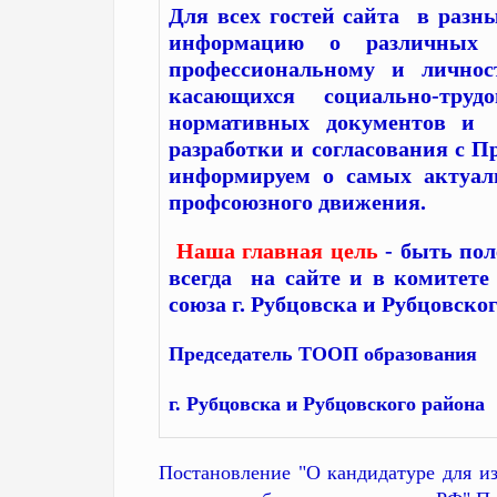
Для всех гостей сайта в разн
информацию о различных 
профессиональному и личност
касающихся социально-тру
нормативных документов и 
разработки и согласования с 
информируем о самых актуаль
профсоюзного движения.
Наша главная цель
- быть по
всегда на сайте и в комитете
союза г. Рубцовска и Рубцовско
Председатель ТООП образования
г. Рубцовска и Рубцовского
Постановление "О кандидатуре для и