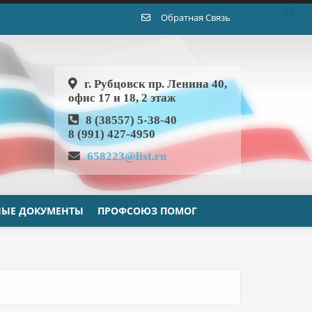
Обратная Связь
г. Рубцовск пр. Ленина 40,
офис 17 и 18, 2 этаж
8 (38557) 5-38-40
8 (991) 427-4950
658223@list.ru
ЫЕ ДОКУМЕНТЫ
ПРОФСОЮЗ ПОМОГ