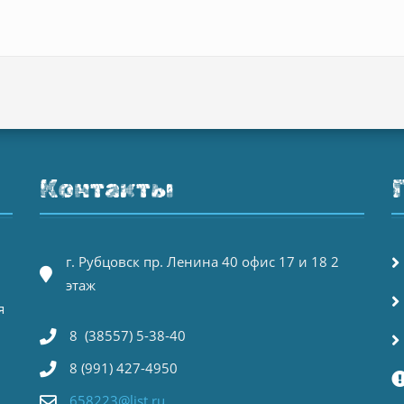
Контакты
г. Рубцовск пр. Ленина 40 офис 17 и 18 2
этаж
я
8 (38557) 5-38-40
8 (991) 427-4950
658223@list.ru