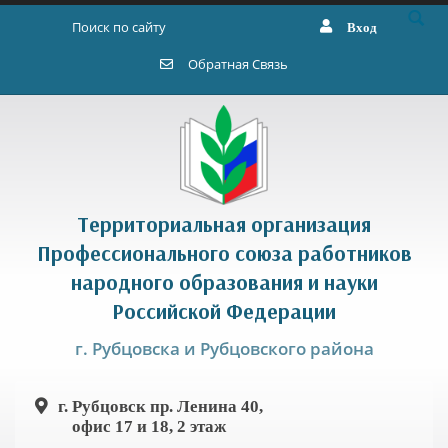
Перейти к основному содержанию
Вход
Форма поиска
Обратная Связь
Территориальная организация
Профессионального союза работников
народного образования и науки
Российской Федерации
г. Рубцовска и Рубцовского района
г. Рубцовск пр. Ленина 40,
офис 17 и 18, 2 этаж