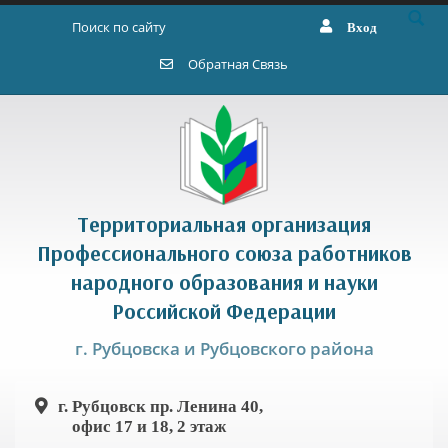
Перейти к основному содержанию
Вход
Форма поиска
Обратная Связь
Территориальная организация
Профессионального союза работников
народного образования и науки
Российской Федерации
г. Рубцовска и Рубцовского района
г. Рубцовск пр. Ленина 40,
офис 17 и 18, 2 этаж